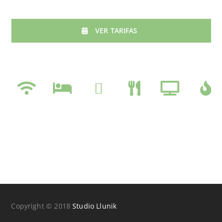
VER TARIFAS
Copyright © 2018
Studio Llunik